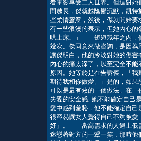
看電影享受二人世界。但這對她
間越長，傑就越陰鬱沉默，凱特
些柔情蜜意，然後，傑就開始要
有一些浪漫的表示，但她內心的
哄上床。」 短短幾年之內，他
幾次。傑同意來做咨詢，是因為
讓傑明白，他的冷淡對她的傷害
內心的痛太深了，以至完全不能
原因。她等於是在告訴傑，「我
期待我和你做愛。」是的，如果
可以是最有效的一個做法。在一
失愛的安全感, 她不能確定自己
愛中感到羞恥，他不能確定自己
很容易讓女人覺得自己不夠被愛
好」。 當高需求的人遇上低
迷戀著對方的一顰一笑，那時他