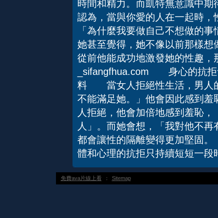
時間和精力。而凱特無意識中期
認為，當與你愛的人在一起時，
「為什麼我要做自己不想做的事
她甚至覺得，她不像以前那樣想
從前他能成功地激發她的性趣，
_sifangfhua.com 身
料 當女人拒絕性生活，男人的
不能滿足她。」他會因此感到羞
人拒絕，他會加倍地感到羞恥，
人」。而她會想，「我對他不再
都會讓性的隔離變得更加堅固。
體和心理的抗拒只持續短短一段
免費ava片線上看
：
Sitemap