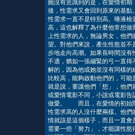
她沒有意識到的是，在愛情初期
後，性需求又會回到原來的基點
性需求一直不是特別高。唾液檢
高，這也解釋了為什麼他常想做
上性需求的人，無論男女，他們
望。對他們來說，產生性慾並不
步地走向高潮。如果長時間沒有
不適，猶如一張繃緊的弓一直得
解的，因為他或她並沒有同樣的
比較高，能夠啟動他們的，可能
就是說，要讓他們「想」，他們
或愛情電影不同，小說或電影告
做愛。 而且，在愛情的初始階
性需求高的人沒什麼兩樣。他們
情就該是這個樣子，而且一直會
需要一些「努力」，才能讓性慾