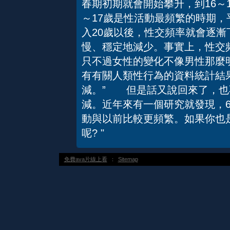
春期初期就會開始攀升，到16～
～17歲是性活動最頻繁的時期，
入20歲以後，性交頻率就會逐
慢、穩定地減少。事實上，性交
只不過女性的變化不像男性那麼
有有關人類性行為的資料統計結
減。” 但是話又說回來了，也
減。近年來有一個研究就發現，6
動與以前比較更頻繁。如果你也
呢? "
免費ava片線上看
：
Sitemap