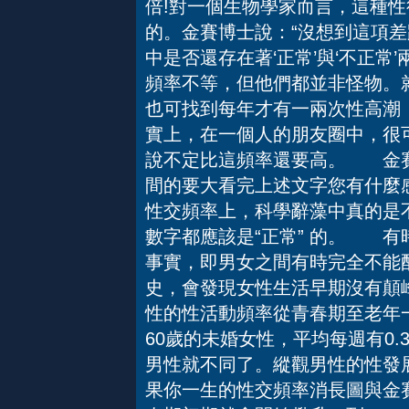
倍!對一個生物學家而言，這種
的。金賽博士說：“沒想到這項
中是否還存在著‘正常’與‘不正
頻率不等，但他們都並非怪物。
也可找到每年才有一兩次性高潮，
實上，在一個人的朋友圈中，很
說不定比這頻率還要高。 金賽
間的要大看完上述文字您有什麼
性交頻率上，科學辭藻中真的是不
數字都應該是“正常” 的。 
事實，即男女之間有時完全不能
史，會發現女性生活早期沒有顛
性的性活動頻率從青春期至老年
60歲的未婚女性，平均每週有0
男性就不同了。縱觀男性的性發
果你一生的性交頻率消長圖與金