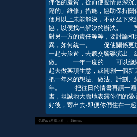
伴侶的慶賀，從而使愛情更深
隔的」維修」措施，協助保持關
個月以上未能解決，不妨坐下來
協，以便找出解決的辦法。 對
對另一方的責任等等，要討論和
異，如何統一。 促使關係更
一起去旅遊，去聽交響樂演出。
做。 一年一度的 可以總結
起去做某項生意，或開創一個新
把一年來的想法、做法、計劃、
年。 ·把往日的情書再讀一
書，坦誠地大膽地表露你們的愛
好後，寄出去-即便你們住在一起
免費ava片線上看
：
Sitemap