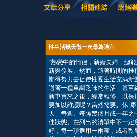
性生活幾天做一次最為適宜
"熱戀中的情侶，新婚夫婦，總
新與發展。然而，隨著時間的推
懶得努力去促使性愛生活充滿新
過著一種單調乏味的生活，甚至
新車買來之後，經常維修，以保
要加以維護呢？當然需要。休·康
天、每週、每隔幾個月或一年之
佳狀態。在列出的清單中不一定
好，每一項選用一兩種，或者乾