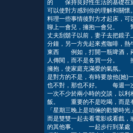
的 保持良好性生活的基礎在於
可以使對方感到你的理解和關
料理一些事情後對方才起床，可
聊上一會兒，擁抱一會兒。 
丈夫刮鬍子以前，妻子去把鏡子
分鐘，另一方先起來煮咖啡，熱
東西 例如，打開一瓶啤酒，兩
人傳閱，而不是各買一分。 
擁抱，使家庭充滿愛的氣氛。
是對方的不是，有時要放他(她)
也不對，那也不好。 每週一
一次不少於兩小時的交談，以
飯。 重要的不是吃喝，而
「星期三晚上是咱倆的歡樂時光
而是雙雙一起去看電影或看戲，
的其他事。 一起步行到某處