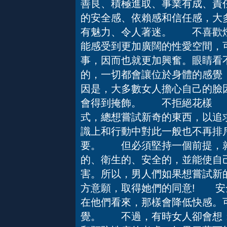
善良、積極進取、事業有成、責
的安全感、依賴感和信任感，大
有魅力、令人著迷。 不喜歡
能感受到更加廣闊的性愛空間，
事，因而也就更加興奮。眼睛看
的，一切都會讓位於身體的感覺
因是，大多數女人擔心自己的臉
會得到掩飾。 不拒絕花樣 
式，總想嘗試新奇的東西，以追
識上和行動中對此一般也不再排
要。 但必須堅持一個前提，就
的、衛生的、安全的，並能使自
害。所以，男人們如果想嘗試新
方意願，取得她們的同意! 
在他們看來，那樣會降低快感。
覺。 不過，有時女人卻會想：