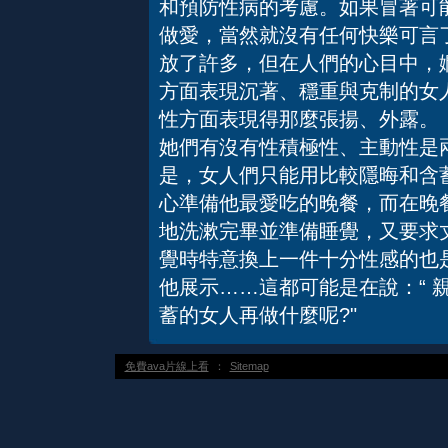
和預防性病的考慮。如果冒著可
做愛，當然就沒有任何快樂可
放了許多，但在人們的心目中，
方面表現沉著、穩重與克制的女
性方面表現得那麼張揚、外露。
她們有沒有性積極性、主動性是
是，女人們只能用比較隱晦和含
心準備他最愛吃的晚餐，而在晚
地洗漱完畢並準備睡覺，又要求
覺時特意換上一件十分性感的也
他展示……這都可能是在說：“ 親
蓄的女人再做什麼呢?"
免費ava片線上看
：
Sitemap