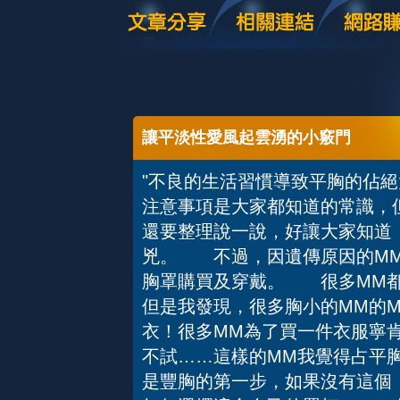
讓平淡性愛風起雲湧的小竅門
"不良的生活習慣導致平胸的佔
注意事項是大家都知道的常識，
還要整理說一說，好讓大家知道
兇。 不過，因遺傳原因的M
胸罩購買及穿戴。 很多MM都
但是我發現，很多胸小的MM的M
衣！很多MM為了買一件衣服寧
不試……這樣的MM我覺得占平
是豐胸的第一步，如果沒有這個