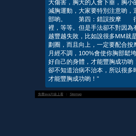
大傷害，胸大的人會下垂，胸小
減胸運動，大家要特別注意喲，
部喲。 第四：錯誤按摩 很
裡，等等。但是手法卻不對因為
越豐越失敗，比如說很多MM就
劃圈，而且向上，一定要配合
月經不調，100%會使你胸部鬆
好自己的身體，才能豐胸成功喲
卻不知道治病不治本，所以很多
才能豐胸成功喲！"
免費ava片線上看
：
Sitemap