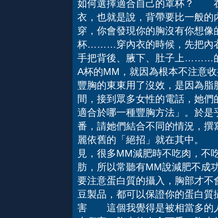
如何選擇適合自己的罩杯？ 在
衣，也就是說，背帶要比一般的
穿，你會發現你的胸沒有你想像
杯………穿內衣的時候，先把內
手把背後、腋下、肚子上………
A杯的MM，就因為根本不注意
豐胸的東東用了沒效，是因為脂
間，接到眾多女性的電話，她們的
適合於哪一種豐胸方法」。於是
番，請她們結合不同的情況，撰
麗依舊的「絕招」就在其中。
見，很多MM減肥時不吃肉，不
肪，所以常聽有MM說減肥不成
要注意蛋白質的攝入，胸部才不
豆製品，都可以保證你的蛋白質
害 這個我覺得是被相當多的人